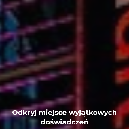
Odkryj miejsce wyjątkowych
doświadczeń