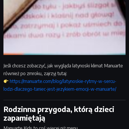
Jeśli chcesz zobaczyć, jak wygląda latynoski klimat Manuarte
również po zmroku, zajrzyj tutaj:
https://manuarte.com/blog/latynoskie-rytmy-w-sercu-
lodzi-dlaczego-taniec-jest-jezykiem-emocji-w-manuarte/
Rodzinna przygoda, którą dzieci
zapamiętają
Manuarte Kids to coś więcej niż menu.