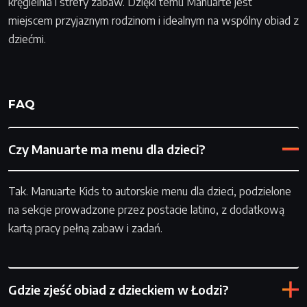
kręgielnia i strefy zabaw. Dzięki temu Manuarte jest
miejscem przyjaznym rodzinom i idealnym na wspólny obiad z
dziećmi.
FAQ
Czy Manuarte ma menu dla dzieci?
Tak. Manuarte Kids to autorskie menu dla dzieci, podzielone
na sekcje prowadzone przez postacie latino, z dodatkową
kartą pracy pełną zabaw i zadań.
Gdzie zjeść obiad z dzieckiem w Łodzi?