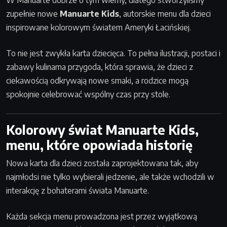
W Manuarte dobrze o tym wiemy, dlatego stworzyliśmy
zupełnie nowe
Manuarte Kids
, autorskie menu dla dzieci
inspirowane kolorowym światem Ameryki Łacińskiej.
To nie jest zwykła karta dziecięca. To pełna ilustracji, postaci i
zabawy kulinarna przygoda, która sprawia, że dzieci z
ciekawością odkrywają nowe smaki, a rodzice mogą
spokojnie celebrować wspólny czas przy stole.
Kolorowy świat Manuarte Kids,
menu, które opowiada historię
Nowa karta dla dzieci została zaprojektowana tak, aby
najmłodsi nie tylko wybierali jedzenie, ale także wchodzili w
interakcję z bohaterami świata Manuarte.
Każda sekcja menu prowadzona jest przez wyjątkową