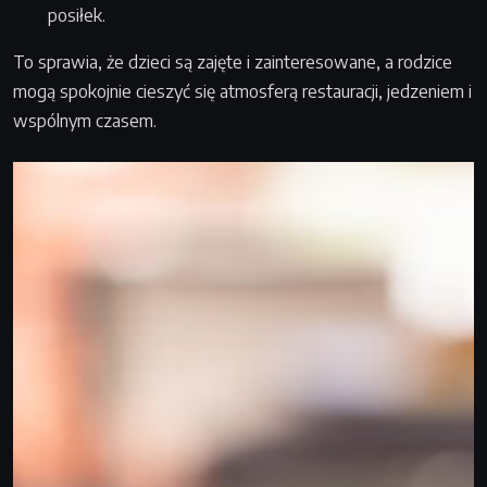
posiłek.
To sprawia, że dzieci są zajęte i zainteresowane, a rodzice
mogą spokojnie cieszyć się atmosferą restauracji, jedzeniem i
wspólnym czasem.