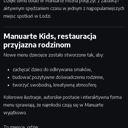
Dzięki temu obiad w Manuarte można połączyć z zabawą i
aktywnym spędzaniem czasu w jednym z najpopularniejszych
miejsc spotkań w Łodzi.
Manuarte Kids, restauracja
przyjazna rodzinom
Nowe menu dziecięce zostało stworzone tak, aby:
zachęcać dzieci do odkrywania smaków,
budować pozytywne doświadczenia rodzinne,
tworzyć swobodną, kreatywną atmosferę.
Kolorowe ilustracje, autorskie postacie i interaktywna forma
menu sprawiają, że najmłodsi czują się w Manuarte
wyjątkowo.
To miejsce, gdzie: