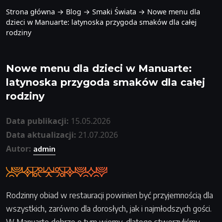
Strona główna
→
Blog
→
Smaki Świata
→
Nowe menu dla
dzieci w Manuarte: latynoska przygoda smaków dla całej
rodziny
Nowe menu dla dzieci w Manuarte:
latynoska przygoda smaków dla całej
rodziny
Data publikacji:
15.05.2026
Data aktualizacji:
21.07.2026
Autor:
admin
Rodzinny obiad w restauracji powinien być przyjemnością dla
wszystkich, zarówno dla dorosłych, jak i najmłodszych gości.