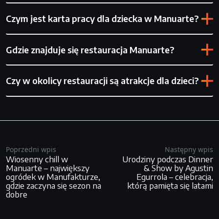
Czym jest karta pracy dla dziecka w Manuarte?
Gdzie znajduje się restauracja Manuarte?
Czy w okolicy restauracji są atrakcje dla dzieci?
Poprzedni wpis
Następny wpis
Wiosenny chill w
Urodziny podczas Dinner
Manuarte – największy
& Show by Agustin
ogródek w Manufakturze,
Egurrola – celebracja,
gdzie zaczyna się sezon na
którą pamięta się latami
dobre