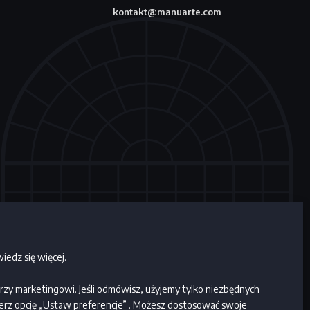
kontakt@manuarte.com
iedz się więcej.
by adcookie
nerzy marketingowi. Jeśli odmówisz, użyjemy tylko niezbędnych
bierz opcję „Ustaw preferencje” . Możesz dostosować swoje