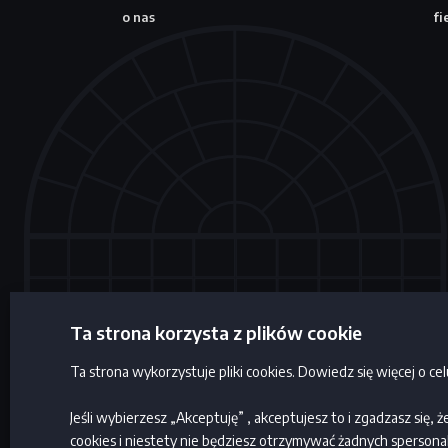
o nas
fi
Ta strona korzysta z plików cookie
Ta strona wykorzystuje pliki cookies. Dowiedz się więcej o ce
Copyrights
Jeśli wybierzesz „Akceptuję” , akceptujesz to i zgadzasz się,
cookies i niestety nie będziesz otrzymywać żadnych spersonal