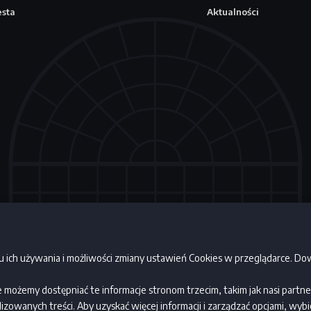
esta
Aktualności
lu ich używania i możliwości zmiany ustawień Cookies w przeglądarce. Dow
 manuarte 2026 ©
Polityka prywatności
Regulamin
Baked 
 że możemy dostępniać te informacje stronom trzecim, takim jak nasi part
izowanych treści. Aby uzyskać więcej informacji i zarządzać opcjami, wy