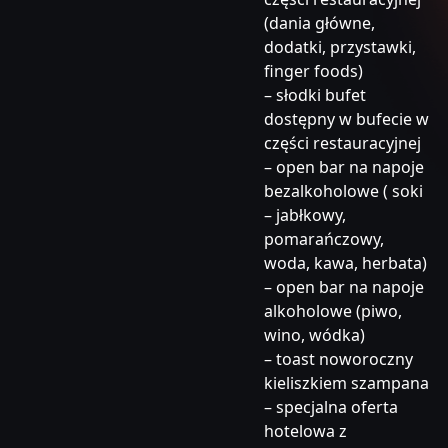
(dania główne,
dodatki, przystawki,
finger foods)
– słodki bufet
dostępny w bufecie w
części restauracyjnej
– open bar na napoje
bezalkoholowe ( soki
– jabłkowy,
pomarańczowy,
woda, kawa, herbata)
– open bar na napoje
alkoholowe (piwo,
wino, wódka)
– toast noworoczny
kieliszkiem szampana
– specjalna oferta
hotelowa z