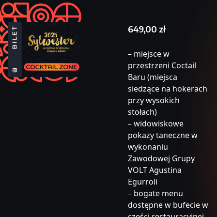
649,00
zł
– miejsce w
przestrzeni Coctail
Baru (miejsca
siedzące na hokerach
przy wysokich
stołach)
– widowiskowe
pokazy taneczne w
wykonaniu
Zawodowej Grupy
VOLT Agustina
Egurroli
– bogate menu
dostępne w bufecie w
części restauracyjnej