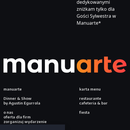
dedykowanymi
zniżkam tylko dla
Gości Sylwestra w
Manuarte*
manuarte
karta menu
Dinner & Show
restaurante
by Agustin Egurrola
cafeteria & bar
o nas
fiesta
oferta dla firm
zorganizuj wydarzenie