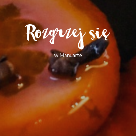
Rozgrzej się
w Manuarte