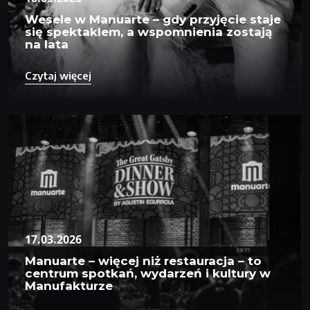
Wesele w Manuarte – gdy przyjęcie staje
się spektaklem, a wspomnienia zostają
na lata
Czytaj więcej
17.03.2026
Manuarte – więcej niż restauracja – to
centrum spotkań, wydarzeń i kultury w
Manufakturze