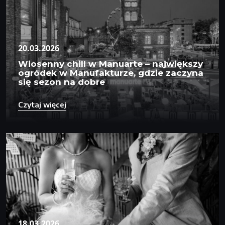
20.03.2026
Wiosenny chill w Manuarte – największy
ogródek w Manufakturze, gdzie zaczyna
się sezon na dobre
Czytaj więcej
18.03.2026