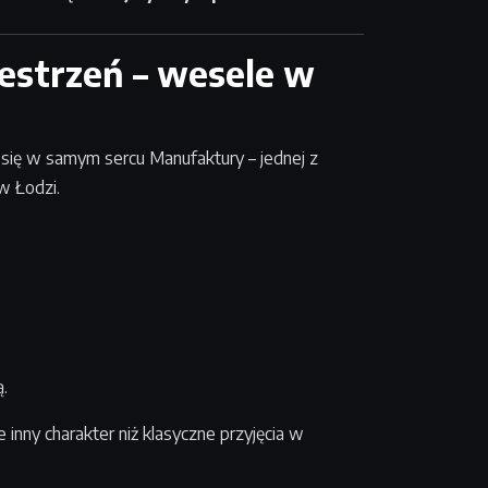
estrzeń – wesele w
 się w samym sercu Manufaktury – jednej z
w Łodzi.
ą.
inny charakter niż klasyczne przyjęcia w