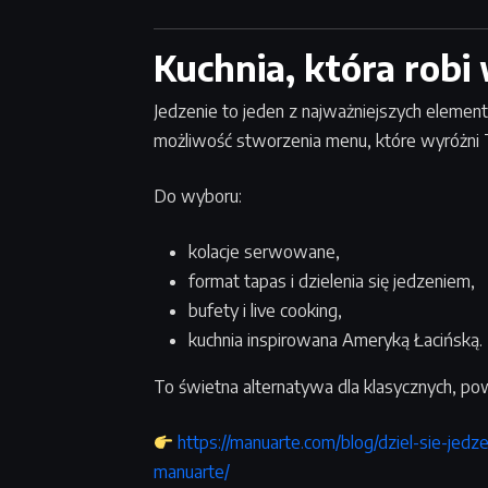
Kuchnia, która robi
Jedzenie to jeden z najważniejszych elem
możliwość stworzenia menu, które wyróżni T
Do wyboru:
kolacje serwowane,
format tapas i dzielenia się jedzeniem,
bufety i live cooking,
kuchnia inspirowana Ameryką Łacińską.
To świetna alternatywa dla klasycznych, p
https://manuarte.com/blog/dziel-sie-je
manuarte/