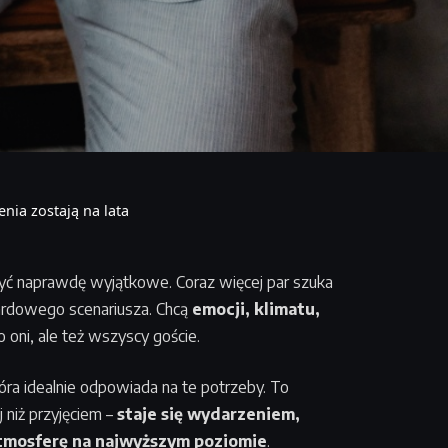
nia zostają na lata
być naprawdę wyjątkowe. Coraz więcej par szuka
ndardowego scenariusza. Chcą
emocji, klimatu,
o oni, ale też wszyscy goście.
ra idealnie odpowiada na te potrzeby. To
 niż przyjęciem –
staje się wydarzeniem,
 atmosferę na najwyższym poziomie
.