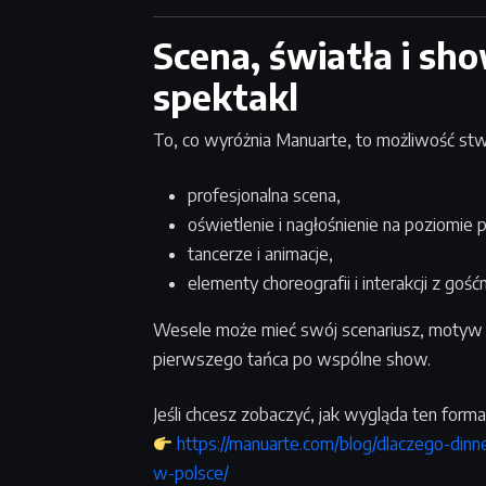
Scena, światła i sho
spektakl
To, co wyróżnia Manuarte, to możliwość st
profesjonalna scena,
oświetlenie i nagłośnienie na poziomie 
tancerze i animacje,
elementy choreografii i interakcji z gośćm
Wesele może mieć swój scenariusz, motyw 
pierwszego tańca po wspólne show.
Jeśli chcesz zobaczyć, jak wygląda ten format,
https://manuarte.com/blog/dlaczego-din
w-polsce/