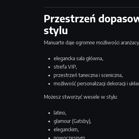
Przestrzeń dopaso
stylu
Manuarte daje ogromne możliwości aranżacy
elegancka sala główna,
strefa VIP,
przestrzeń taneczna i sceniczna,
możliwość personalizacji dekoracji i ukła
Możesz stworzyć wesele w stylu:
latino,
glamour (Gatsby),
eleganckim,
nowoczesnym,