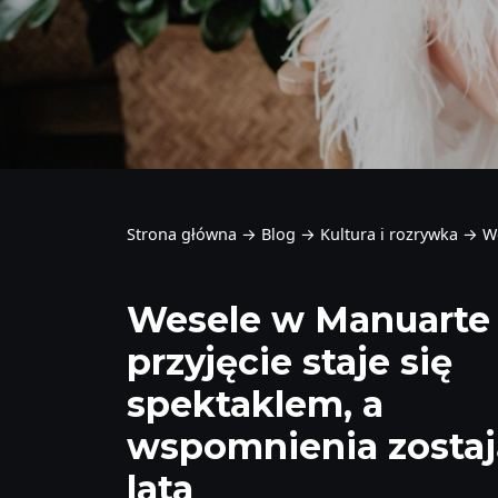
Strona główna
→
Blog
→
Kultura i rozrywka
→
We
Wesele w Manuarte 
przyjęcie staje się
spektaklem, a
wspomnienia zostaj
lata