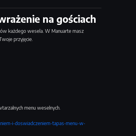
 wrażenie na gościach
entów każdego wesela. W Manuarte masz
woje przyjęcie.
owtarzalnych menu weselnych.
dzeniem-i-doswiadczeniem-tapas-menu-w-